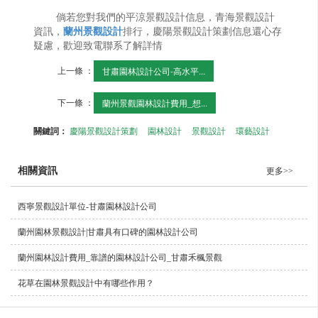
倘若您對我們的平涼景觀設計信息，青海景觀設計
資訊，
蘭州景觀設計
排行，慶陽景觀設計策劃信息還心存
疑慮，歡迎致電聯系了解詳情
上一條 ：
甘肅園林設計公司-高水平...
下一條 ：
蘭州景觀園林設計費用_想...
關鍵詞：
慶陽景觀設計策劃
園林設計
景觀設計
環藝設計
相關資訊
更多>>
西寧景觀設計單位-甘肅園林設計公司
蘭州園林景觀設計|甘肅具有口碑的園林設計公司
蘭州園林設計費用_靠譜的園林設計公司_甘肅禾楓景觀
花草在園林景觀設計中有哪些作用？