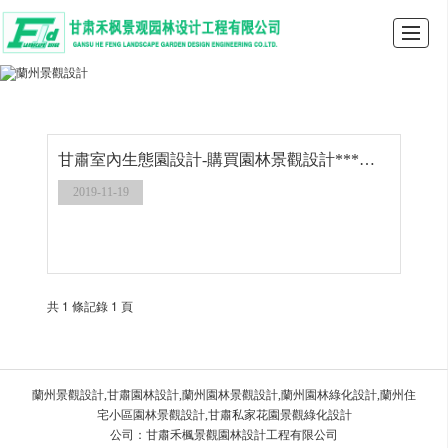
首頁
禾楓景觀
景觀設計
園林設計案例
工程業績
聯系我們
LBS
留言
甘肅室內生態園設計-購買園林景觀設計***甘肅禾楓景觀
2019-11-19
共 1 條記錄 1 頁
蘭州景觀設計,甘肅園林設計,蘭州園林景觀設計,蘭州園林綠化設計,蘭州住
宅小區園林景觀設計,甘肅私家花園景觀綠化設計
公司：甘肅禾楓景觀園林設計工程有限公司